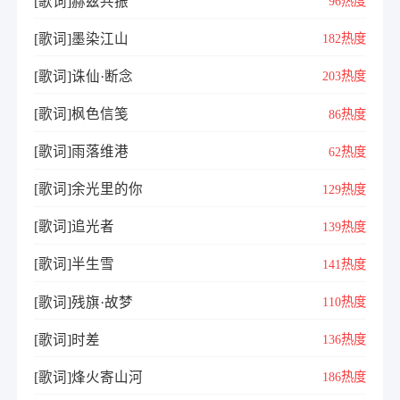
[歌词]赫兹共振
96热度
[歌词]墨染江山
182热度
[歌词]诛仙·断念
203热度
[歌词]枫色信笺
86热度
[歌词]雨落维港
62热度
[歌词]余光里的你
129热度
[歌词]追光者
139热度
[歌词]半生雪
141热度
[歌词]残旗·故梦
110热度
[歌词]时差
136热度
[歌词]烽火寄山河
186热度