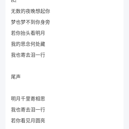
B2
无数的夜晚想起你
梦也梦不到你身旁
若你抬头看明月
我的思念何处藏
我也寄去泪一行
尾声
明月千里寄相思
我也寄去泪一行
若你看见月圆亮