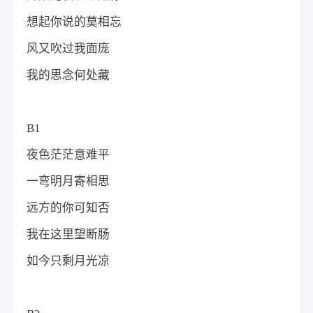
想起你说的莫相忘
风又吹过我面庞
我的思念何处藏
B1
夜色茫茫意难平
一弯明月寄相思
远方的你可知否
我在这里望断肠
如今只剩月光凉