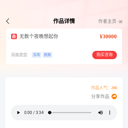
作品详情
作者主页
¥30000
无数个夜晚想起你
曲
购买咨询
风格类型:
古风
民族
作品人气：206
分享作品