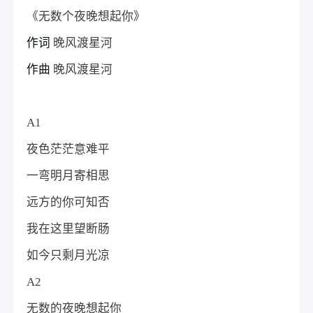
《无数个夜晚想起你》
作词
晚风渡星河
作曲
晚风渡星河
A1
夜色茫茫意难平
一弯明月寄相思
远方的你可知否
我在这里望断肠
如今只剩月光凉
A2
无数的夜晚想起你