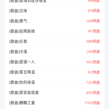
[歌曲]爱情到底在哪里
849热度
[歌曲]乏味
870热度
[歌曲]勇气
1268热度
[歌曲]别再联络
951热度
[歌曲]乐章
1080热度
[歌曲]冷漠
1264热度
[歌曲]爱错一人
1023热度
[歌曲]誓言降温
912热度
[歌曲]你的味道
7322热度
[歌曲]爱就是寂寞
4955热度
[歌曲]糟糠之妻
17935热度