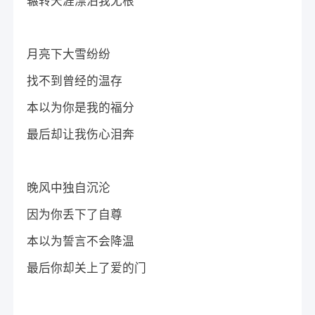
辗转天涯漂泊我无根
月亮下大雪纷纷
找不到曾经的温存
本以为你是我的福分
最后却让我伤心泪奔
晚风中独自沉沦
因为你丢下了自尊
本以为誓言不会降温
最后你却关上了爱的门