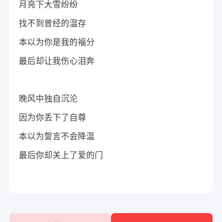
月亮下大雪纷纷
找不到曾经的温存
本以为你是我的福分
最后却让我伤心泪奔
晚风中独自沉沦
因为你丢下了自尊
本以为誓言不会降温
最后你却关上了爱的门