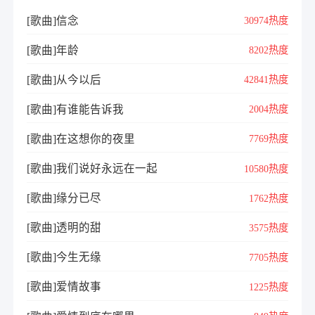
[歌曲]信念
30974热度
[歌曲]年龄
8202热度
[歌曲]从今以后
42841热度
[歌曲]有谁能告诉我
2004热度
[歌曲]在这想你的夜里
7769热度
[歌曲]我们说好永远在一起
10580热度
[歌曲]缘分已尽
1762热度
[歌曲]透明的甜
3575热度
[歌曲]今生无缘
7705热度
[歌曲]爱情故事
1225热度