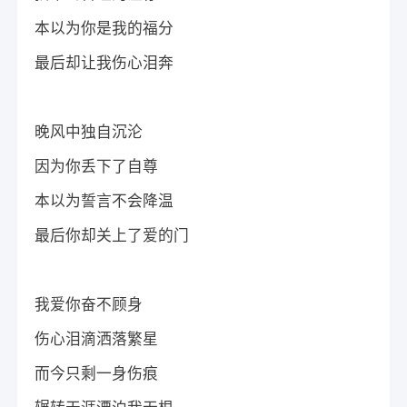
本以为你是我的福分
最后却让我伤心泪奔
晚风中独自沉沦
因为你丢下了自尊
本以为誓言不会降温
最后你却关上了爱的门
我爱你奋不顾身
伤心泪滴洒落繁星
而今只剩一身伤痕