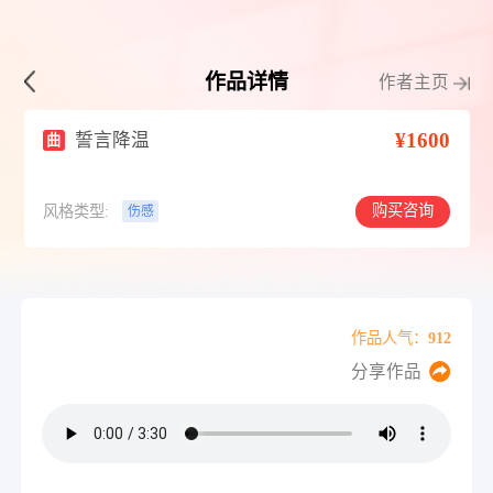
作品详情
作者主页
¥1600
誓言降温
曲
购买咨询
风格类型:
伤感
作品人气：912
分享作品