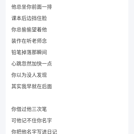
他总坐你前面一排
课本后边挡住脸
你总偷偷望着他
装作在听老师念
铅笔掉落那瞬间
心跳忽然加快一点
你以为没人发现
其实我早就在后面
你借过他三次笔
可他记不住你名字
你把他名字写进日记