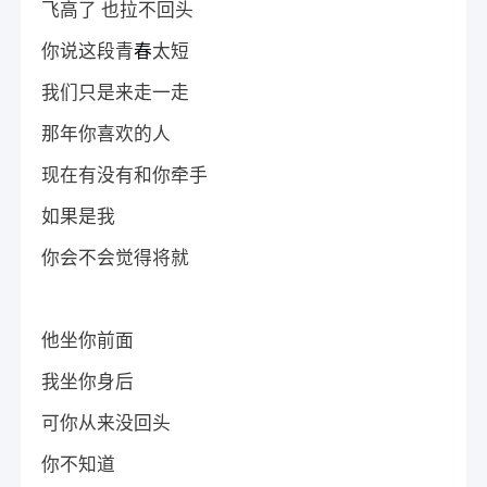
飞高了 也拉不回头
你说这段青
春
太短
我们只是来走一走
那年你喜欢的人
现在有没有和你牵手
如果是我
你会不会觉得将就
他坐你前面
我坐你身后
可你从来没回头
你不知道