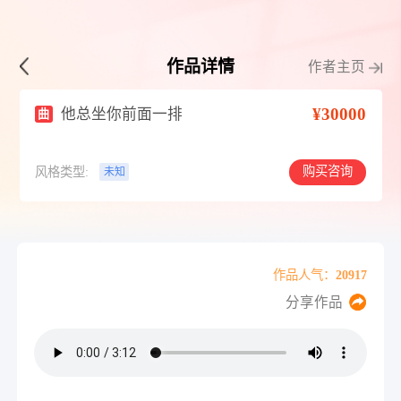
作品详情
作者主页
¥30000
他总坐你前面一排
曲
购买咨询
风格类型:
未知
作品人气：20917
分享作品