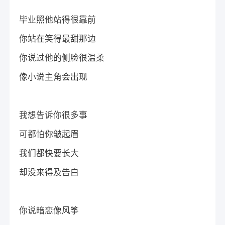
毕业照他站得很靠前
你站在笑得最甜那边
你说过他的侧脸很温柔
像小说主角会出现
我想告诉你很多事
可都怕你皱起眉
我们都快要长大
却没来得及告白
你说暗恋像风筝