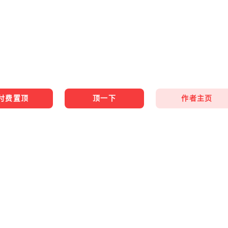
作者主页
付费置顶
顶一下