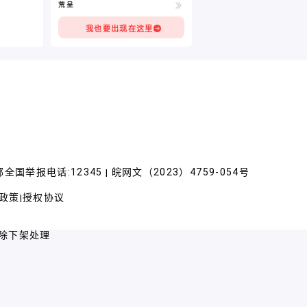
荒呈
我也要出现在这里
全国举报电话:12345
皖网文（2023）4759-054号
|
政策
授权协议
|
除下架处理