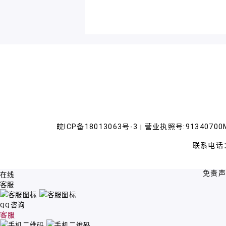
皖ICP备18013063号-3
营业执照号:91340700M
|
联系电话：
免责
在线
客服
QQ咨询
客服