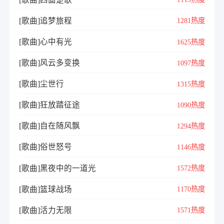
[歌曲]追梦旅程
1281热度
[歌曲]心中有光
1625热度
[歌曲]风云多变换
1097热度
[歌曲]尘世行
1315热度
[歌曲]狂放踏征途
1090热度
[歌曲]自在随风飘
1294热度
[歌曲]俗世怒号
1146热度
[歌曲]黑夜中的一道光
1572热度
[歌曲]篮球战场
1170热度
[歌曲]活力无限
1571热度