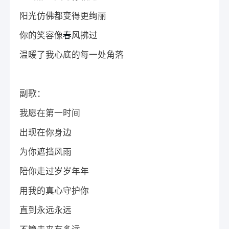
阳光仿佛都变得更绚丽
你的笑容像
春
风拂过
温暖了我心底的每一处角落
副歌：
我愿在第一时间
出现在你身边
为你遮挡风雨
陪你走过岁岁年年
用我的真心守护你
直到永远永远