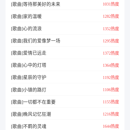
[歌曲]等待那美好的未来
1031热度
[歌曲]家的温暖
1282热度
[歌曲]心的流浪
1352热度
[歌曲]我们的爱像梦一场
1295热度
[歌曲]爱情已远走
1372热度
[歌曲]心中的灯塔
1364热度
[歌曲]星辰的守护
1192热度
[歌曲]小镇的路灯
1106热度
[歌曲]一切都不在重要
1155热度
[歌曲]晚风记忆狂潮
1216热度
[歌曲]不羁的灵魂
1644热度