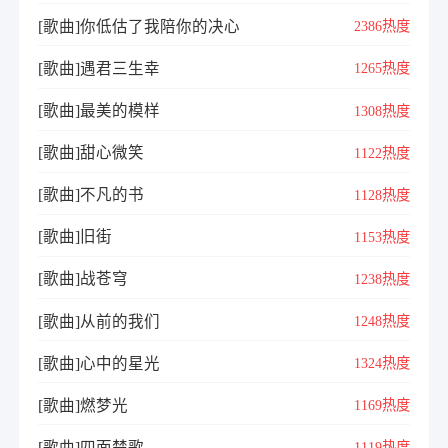
[歌曲]你低估了我陪你的决心
2386热度
[歌曲]遇君三生幸
1265热度
[歌曲]最美的模样
1308热度
[歌曲]甜心微笑
1122热度
[歌曲]不凡的书
1128热度
[歌曲]旧街
1153热度
[歌曲]战苍穹
1238热度
[歌曲]从前的我们
1248热度
[歌曲]心中的星光
1324热度
[歌曲]燃梦光
1169热度
[歌曲]四面楚歌
1119热度