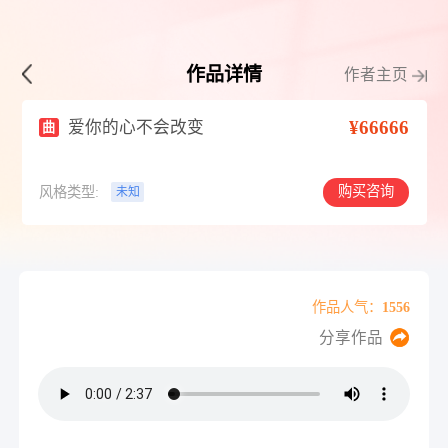
作品详情
作者主页
¥66666
爱你的心不会改变
曲
购买咨询
风格类型:
未知
作品人气：1556
分享作品