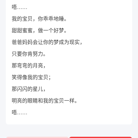
唔……
我的宝贝，你乖乖地睡。
甜甜蜜蜜，做一个好梦。
爸爸妈妈会让你的梦成为现实，
只要你肯努力。
那弯弯的月亮，
笑得像我的宝贝；
那闪闪的星儿，
明亮的眼睛和我的宝贝一样。
唔……