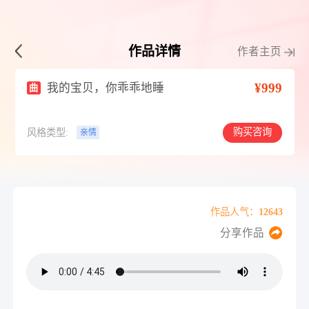
作品详情
作者主页
¥999
我的宝贝，你乖乖地睡
曲
购买咨询
风格类型:
亲情
作品人气：12643
分享作品