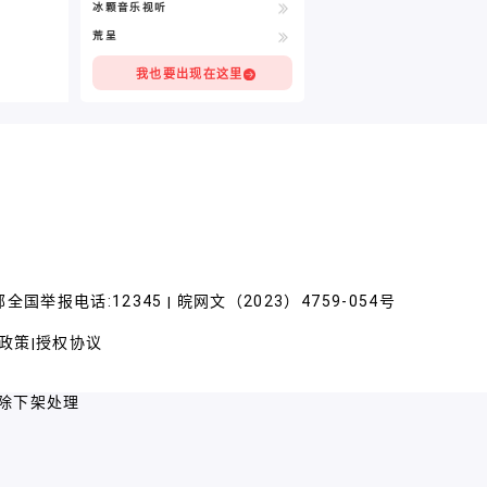
冰颗音乐视听
荒呈
我也要出现在这里
全国举报电话:12345
皖网文（2023）4759-054号
|
政策
授权协议
|
除下架处理