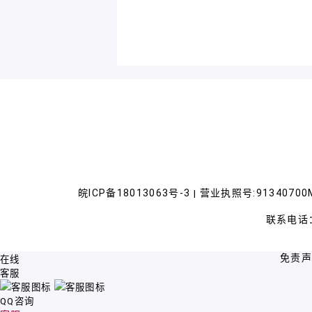
皖ICP备18013063号-3
营业执照号:91340700M
|
联系电话：
免责
在线
客服
QQ咨询