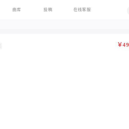
曲库
投稿
在线客服
￥49
发