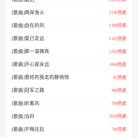
[歌曲]两岸渔火
1536热度
[歌曲]自在的风
1388热度
[歌曲]爱已走远
1165热度
[歌曲]那一道微亮
1231热度
[歌曲]开心是永远
1060热度
[歌曲]曾经的我走的静悄悄
82热度
[歌曲]冠军之路
300热度
[歌曲]听着风
768热度
[歌曲]当时
2018热度
[歌曲]不悔往后
746热度