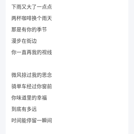
下雨又大了一点点
两杯咖啡换个雨天
那是有你的季节
漫步在街边
你一直再我的视线
微风掠过我的思念
骑单车经过你窗前
你味道里的幸福
到底有多远
时间能停留一瞬间