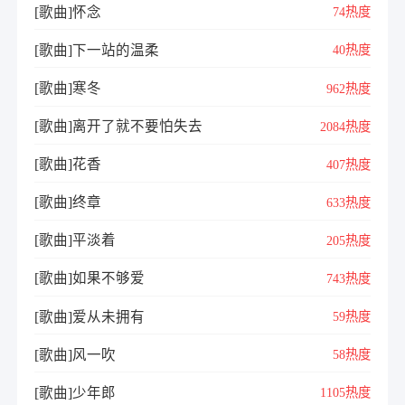
[歌曲]怀念
74热度
[歌曲]下一站的温柔
40热度
[歌曲]寒冬
962热度
[歌曲]离开了就不要怕失去
2084热度
[歌曲]花香
407热度
[歌曲]终章
633热度
[歌曲]平淡着
205热度
[歌曲]如果不够爱
743热度
[歌曲]爱从未拥有
59热度
[歌曲]风一吹
58热度
[歌曲]少年郎
1105热度