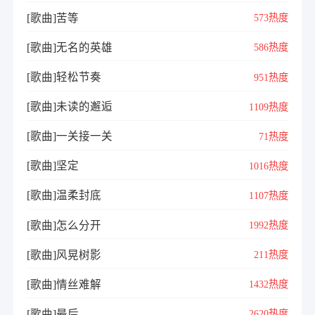
[歌曲]苦等
573热度
[歌曲]无名的英雄
586热度
[歌曲]轻松节奏
951热度
[歌曲]未读的邂逅
1109热度
[歌曲]一关接一关
71热度
[歌曲]坚定
1016热度
[歌曲]温柔封底
1107热度
[歌曲]怎么分开
1992热度
[歌曲]风晃树影
211热度
[歌曲]情丝难解
1432热度
[歌曲]最后
2620热度