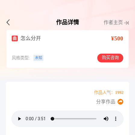
作品详情
作者主页
¥500
怎么分开
曲
购买咨询
风格类型:
未知
作品人气：1992
分享作品