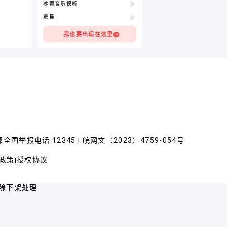
冰颗音乐视听
荒呈
我也要出现在这里
全国举报电话:12345
皖网文（2023）4759-054号
|
政策
授权协议
|
除下架处理