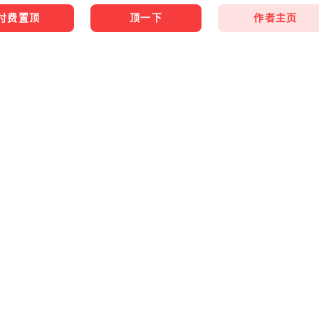
作者主页
付费置顶
顶一下