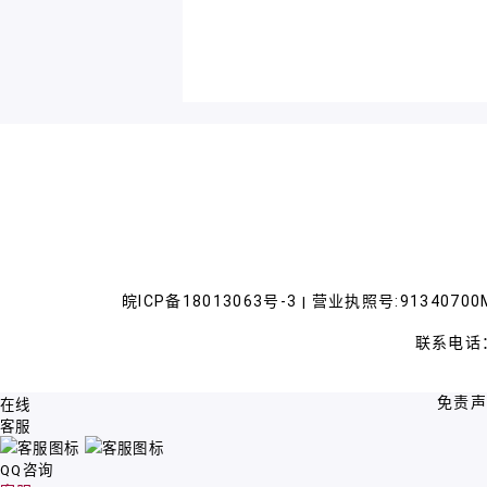
皖ICP备18013063号-3
营业执照号:91340700M
|
联系电话：
免责
在线
客服
QQ咨询