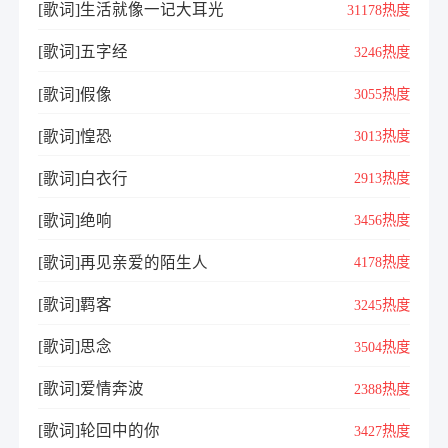
[歌词]生活就像一记大耳光
31178热度
[歌词]五字经
3246热度
[歌词]假像
3055热度
[歌词]惶恐
3013热度
[歌词]白衣行
2913热度
[歌词]绝响
3456热度
[歌词]再见亲爱的陌生人
4178热度
[歌词]羁客
3245热度
[歌词]​思念
3504热度
[歌词]爱情奔波
2388热度
[歌词]轮回中的你
3427热度