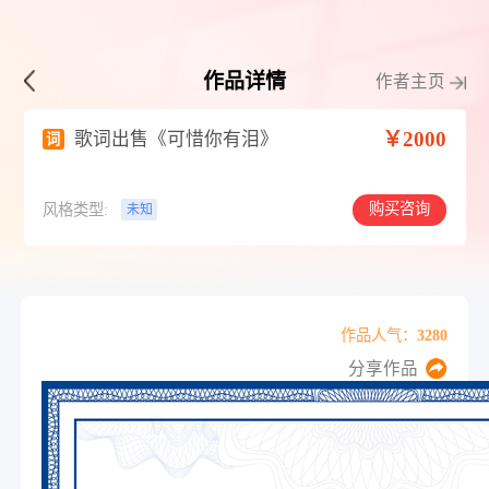
作品详情
作者主页
￥2000
歌词出售《可惜你有泪》
词
购买咨询
风格类型:
未知
作品人气：3280
分享作品