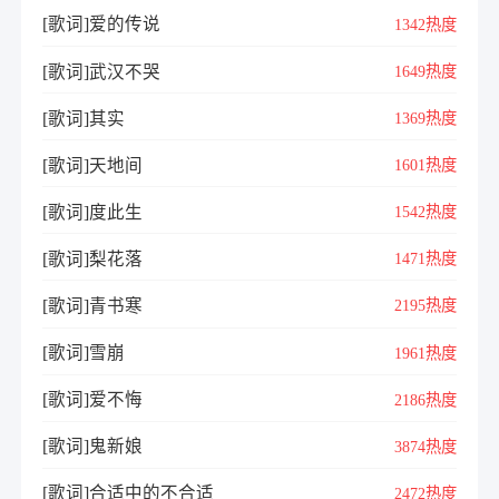
[歌词]爱的传说
1342热度
[歌词]武汉不哭
1649热度
[歌词]其实
1369热度
[歌词]天地间
1601热度
[歌词]度此生
1542热度
[歌词]梨花落
1471热度
[歌词]青书寒
2195热度
[歌词]雪崩
1961热度
[歌词]爱不悔
2186热度
[歌词]鬼新娘
3874热度
[歌词]合适中的不合适
2472热度