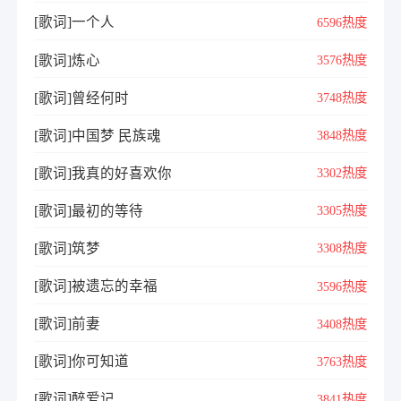
[歌词]一个人
6596热度
[歌词]炼心
3576热度
[歌词]曾经何时
3748热度
[歌词]中国梦 民族魂
3848热度
[歌词]我真的好喜欢你
3302热度
[歌词]最初的等待
3305热度
[歌词]筑梦
3308热度
[歌词]被遗忘的幸福
3596热度
[歌词]前妻
3408热度
[歌词]你可知道
3763热度
[歌词]醉爱记
3841热度