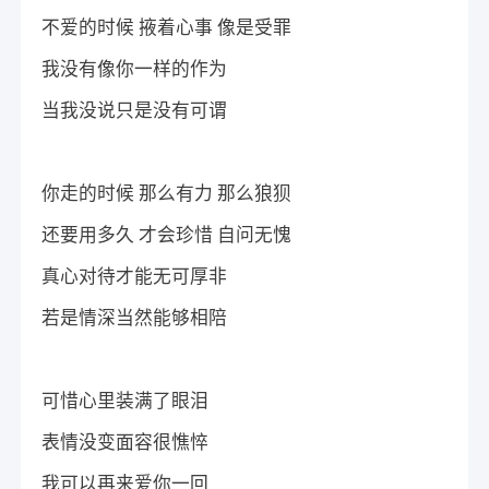
不爱的时候 掖着心事 像是受罪
我没有像你一样的作为
当我没说只是没有可谓
你走的时候 那么有力 那么狼狈
还要用多久 才会珍惜 自问无愧
真心对待才能无可厚非
若是情深当然能够相陪
可惜心里装满了眼泪
表情没变面容很憔悴
我可以再来爱你一回