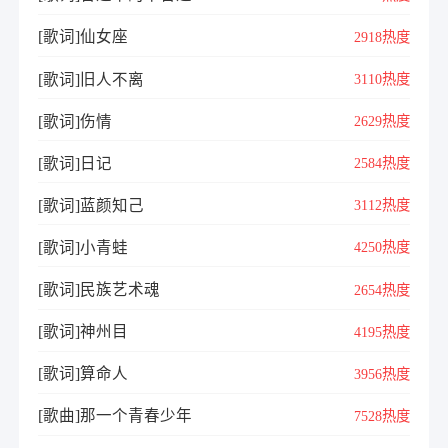
[歌词]仙女座
2918热度
[歌词]旧人不离
3110热度
[歌词]伤情
2629热度
[歌词]日记
2584热度
[歌词]蓝颜知己
3112热度
[歌词]小青蛙
4250热度
[歌词]民族艺术魂
2654热度
[歌词]神州目
4195热度
[歌词]算命人
3956热度
[歌曲]那一个青春少年
7528热度