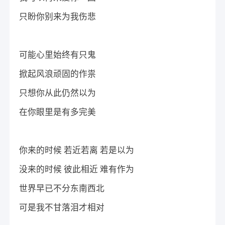
只盼你别来为我伤悲
可能心里始终有只鬼
掀起风浪顽固的作祟
只想你从此仍然以为
在你眼里是有多完美
你来的时候 若近若离 若是以为
没来的时候 彼此相近 难有作为
世界早已不分东南西北
可是我不甘落泪才相对