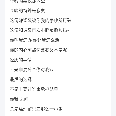
今晚的黑夜那么空
今晚的窗外是寂寞
这份静谧又被你我的争吵所打破
这份和谐又再次重蹈覆撤被撕扯
你叫我怎办 你让我怎么活
你的内心煎熬何尝我又不是呢
经历的事情
不是非要分个你对我错
最后的选择
不是非要让谁来承担结果
你我 之间
总是离理解只差那么一小步