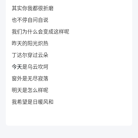
其实你我都很折磨
也不停自问自说
我们为什么会变成这样呢
昨天的阳光炽热
丁达尔穿过云朵
今天
是乌云坎坷
窗外是无尽寂落
明天是怎么样呢
我希望是日暖风和