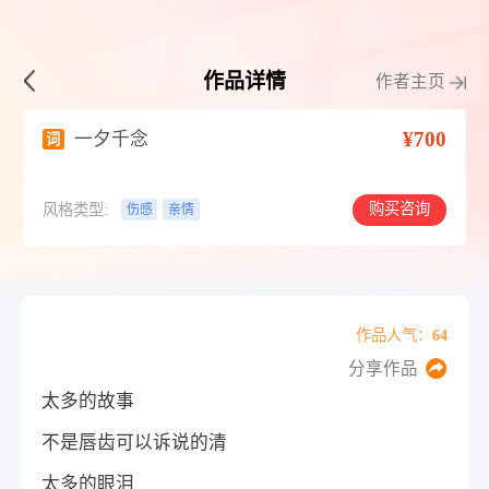
作品详情
作者主页
¥700
一夕千念
词
购买咨询
风格类型:
伤感
亲情
作品人气：64
分享作品
太多的故事
不是唇齿可以诉说的清
太多的眼泪