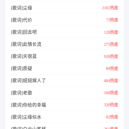
[歌词]尘缘
2161热度
[歌词]代价
73热度
[歌词]回去吧
128热度
[歌词]此情长流
275热度
[歌词]天很蓝
920热度
[歌词]质疑
89热度
[歌词]妞妞嫁人了
404热度
[歌词]老歌
168热度
[歌词]你给的幸福
320热度
[歌词]尘缘似水
82热度