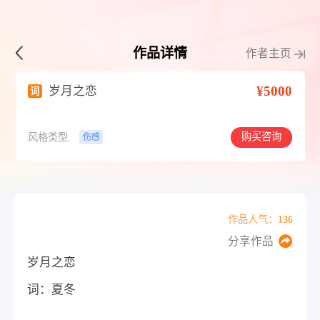
作品详情
作者主页
¥5000
岁月之恋
词
购买咨询
风格类型:
伤感
作品人气：136
分享作品
岁月之恋
词：夏冬