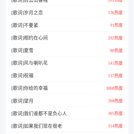
[歌词]白云山客桟
261热度
[歌词]岁月之恋
136热度
[歌词]不要紧
91热度
[歌词]相约在心间
292热度
[歌词]夏雪
80热度
[歌词]风与喇叭花
141热度
[歌词]祝福
137热度
[歌词]你给的幸福
3068热度
[歌词]望月
398热度
[歌词]我们谁都不是负心人
305热度
[歌词]如果我们现在很老
314热度