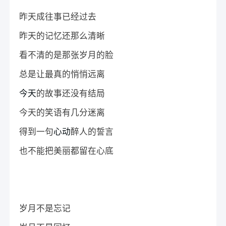
昨天成往事已经过去
昨天的记忆还那么清晰
看不清的是那张岁月的脸
总是让最真的悄悄远离
今天
的故事还没有结局
今天的笑语有几分迷离
得到一句
心动
醉人的誓言
也不能把美丽都留在心底
岁月不是忘记