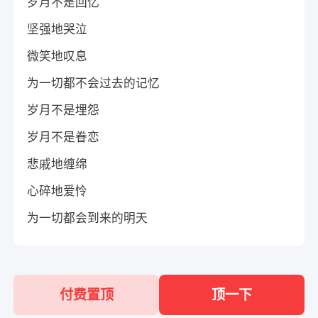
岁月不是回忆
坚强地哭泣
微笑地叹息
为一切都不会过去的记忆
岁月不是埋怨
岁月不是眷恋
悲戚地缠绵
心碎地爱怜
为一切都会到来的明天
付费置顶
顶一下