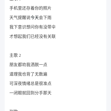
手机里还存着你的照片
天气提醒说
今天
会下雨
我下意识想问你有没带伞
才想起我们已经没有关联
主歌 2
朋友都劝我洒脱一点
道理我也背了无数遍
可深夜情绪总是很准点
一闭眼就回到分手那天