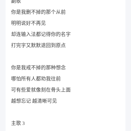
副歌
你是我删不掉的那个从前
明明说好不再见
却连输入法都记得你的名字
打完字又默默退回到原点
你是我戒不掉的那种想念
哪怕所有人都劝我往前
可有些爱就像刻在骨头上面
越想忘记 越清晰可见
主歌 3