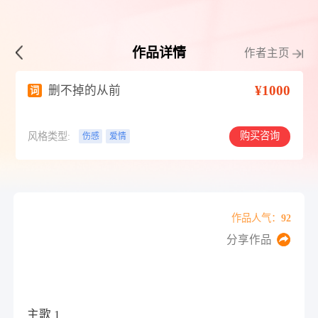
作品详情
作者主页
¥1000
删不掉的从前
词
购买咨询
风格类型:
伤感
爱情
作品人气：92
分享作品
主歌 1