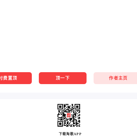
作者主页
付费置顶
顶一下
下载淘歌APP