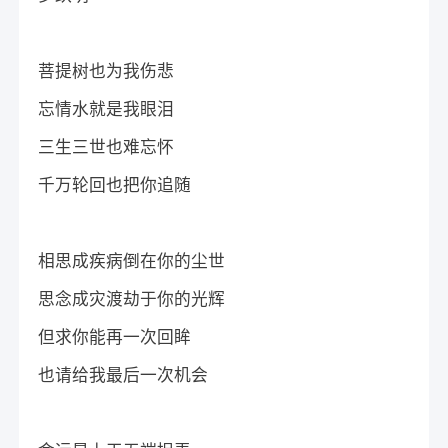
菩提树也为我伤悲
忘情水就是我眼泪
三生三世也难忘怀
千万轮回也把你追随
相思成疾病倒在你的尘世
思念成灾渡劫于你的光辉
但求你能再一次回眸
也请给我最后一次机会