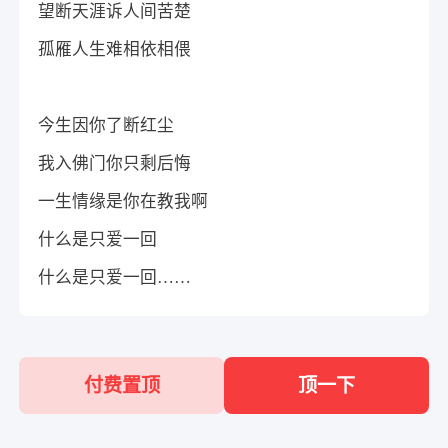
望断天涯诉人间苦楚
孤雁人生难相依相偎
今生因你了断红尘
我入佛门你只剩后悔
一生情缘是你在教我啊
什么是只爱一回
什么是只爱一回……
付费置顶
顶一下