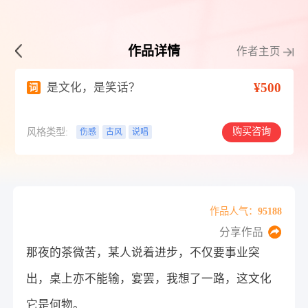
作品详情
作者主页
¥500
是文化，是笑话？
词
购买咨询
风格类型:
伤感
古风
说唱
作品人气：95188
分享作品
那夜的茶微苦，某人说着进步，不仅要事业突
出，桌上亦不能输，宴罢，我想了一路，这文化
它是何物。