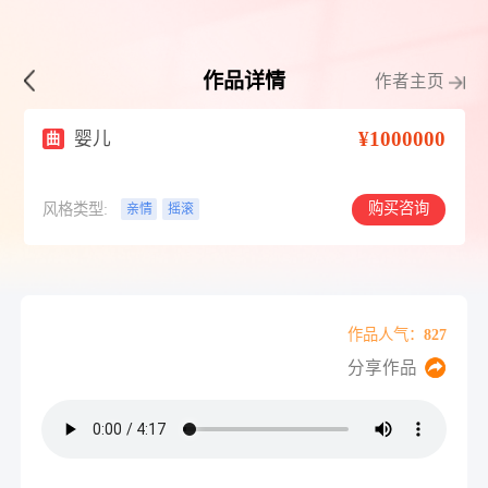
作品详情
作者主页
¥1000000
婴儿
曲
购买咨询
风格类型:
亲情
摇滚
作品人气：827
分享作品