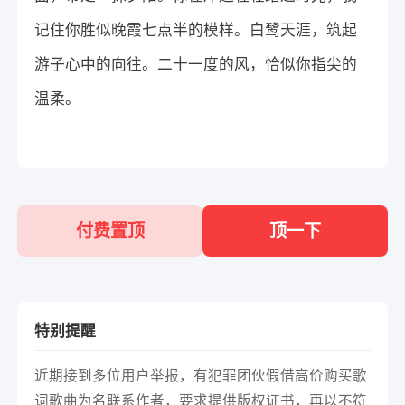
记住你胜似晚霞七点半的模样。白鹭天涯，筑起
游子心中的向往。二十一度的风，恰似你指尖的
温柔。
付费置顶
顶一下
特别提醒
近期接到多位用户举报，有犯罪团伙假借高价购买歌
词歌曲为名联系作者，要求提供版权证书，再以不符