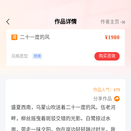
作品详情
作者主页
¥1980
二十一度的风
词
购买咨询
风格类型:
民族
作品人气：679
分享作品
盛夏西南，乌蒙山吹送着二十一度的风。伍老河
畔，柳丝摇曳着斑驳交错的光影。白鹭掠过水
面，带走一抹夕阳。你在岸边轻轻踏过时光，我