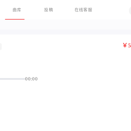
曲库
投稿
在线客服
￥5
发
00:00