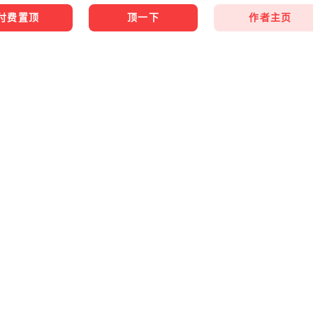
作者主页
付费置顶
顶一下