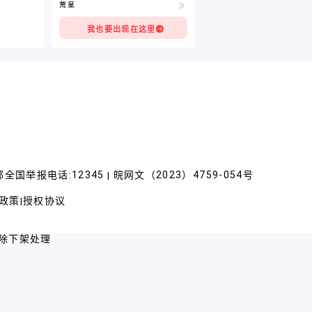
荒呈
我也要出现在这里
全国举报电话:12345
皖网文（2023）4759-054号
|
政策
授权协议
|
除下架处理