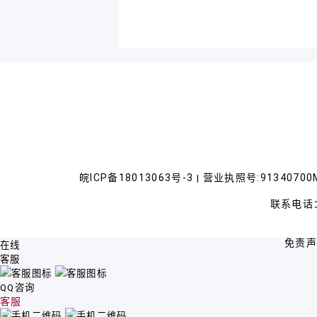
皖ICP备18013063号-3
营业执照号:91340700M
|
联系电话：
免责
在线
客服
QQ咨询
客服