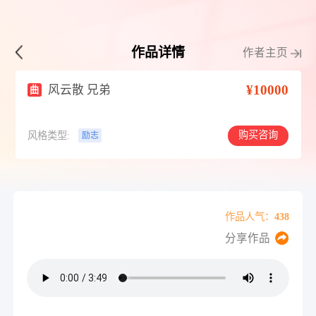
作品详情
作者主页
¥10000
风云散 兄弟
曲
购买咨询
风格类型:
励志
作品人气：438
分享作品