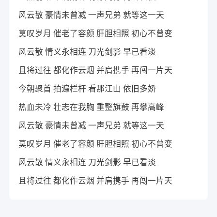
风云散 豪情未曾减 一声兄弟 就等这一天
莫叹岁月 催老了容颜 肝胆相照 初心不曾变
风云散 情义永相连 刀光剑影 早已看淡
且将过往 都化作云烟 并肩携手 再闯一片天
今朝聚首 拍遍栏杆 看那江山 依旧多娇
热血未冷 壮志在我胸 重整旗鼓 再攀高峰
风云散 豪情未曾减 一声兄弟 就等这一天
莫叹岁月 催老了容颜 肝胆相照 初心不曾变
风云散 情义永相连 刀光剑影 早已看淡
且将过往 都化作云烟 并肩携手 再闯一片天