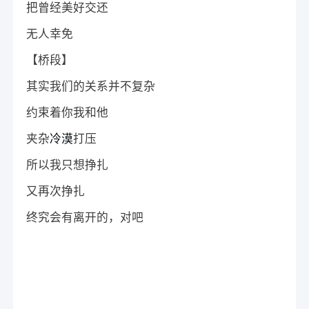
把曾经美好交还
无人幸免
【桥段】
其实我们的关系并不复杂
约束着你我和他
夹杂
冷漠
打压
所以我只想挣扎
又再次挣扎
终究会有离开的，对吧