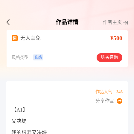
作品详情
作者主页
¥500
无人幸免
词
购买咨询
风格类型:
伤感
作品人气：346
分享作品
【A1】
又决堤
我的眼泪又决堤