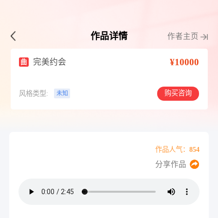
作品详情
作者主页
¥10000
完美约会
曲
购买咨询
风格类型:
未知
作品人气：854
分享作品