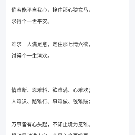
倘若能平自我心，拴住那心猿意马，
求得个一世平安。
难求一人满足意，定住那七情六欲，
讨得个一生清欢。
情难断、恩难料、欲难满、心难欢；
人难识、路难行、事难做、钱难赚；
万事皆有心头起，不知止境为意难。