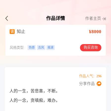
作品详情
作者主页
¥8000
知止
词
购买咨询
风格类型:
伤感
古风
摇滚
作品人气：296
分享作品
人的一生，苦悲喜，不断。
人的一念，贪嗔痴，难办。