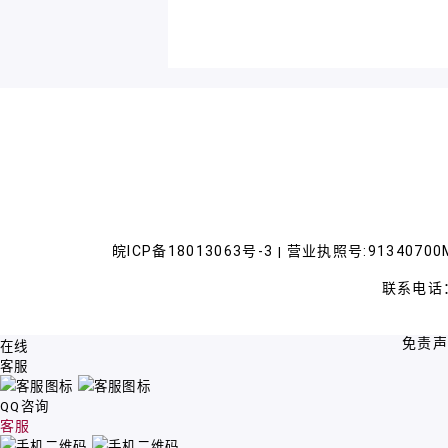
皖ICP备18013063号-3
营业执照号:91340700M
|
联系电话：
免责
在线
客服
QQ咨询
客服