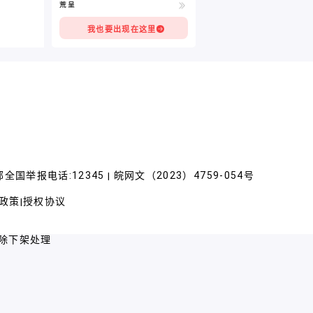
荒呈
我也要出现在这里
全国举报电话:12345
皖网文（2023）4759-054号
|
政策
授权协议
|
除下架处理