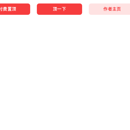
作者主页
付费置顶
顶一下