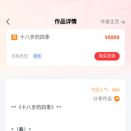
作品详情
作者主页
¥8888
十八岁的四季
词
购买咨询
风格类型:
励志
作品人气：1065
分享作品
**《十八岁的四季》**
*（
春
）*