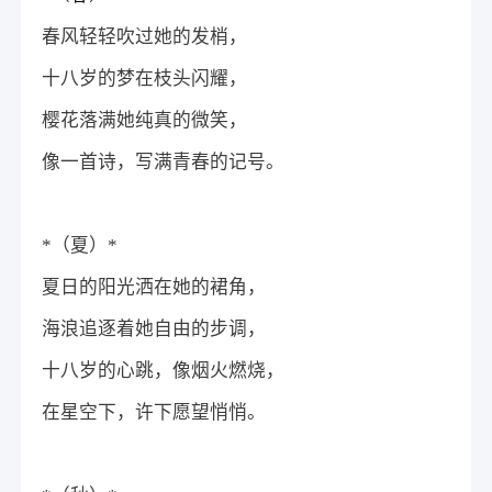
春风轻轻吹过她的发梢，
十八岁的梦在枝头闪耀，
樱花落满她纯真的微笑，
像一首诗，写满青春的记号。
*（夏）*
夏日的阳光洒在她的裙角，
海浪追逐着她自由的步调，
十八岁的心跳，像烟火燃烧，
在星空下，许下愿望悄悄。