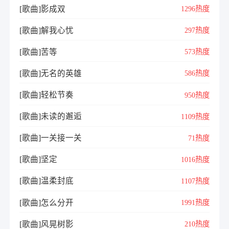
[歌曲]影成双
1296热度
[歌曲]解我心忧
297热度
[歌曲]苦等
573热度
[歌曲]无名的英雄
586热度
[歌曲]轻松节奏
950热度
[歌曲]未读的邂逅
1109热度
[歌曲]一关接一关
71热度
[歌曲]坚定
1016热度
[歌曲]温柔封底
1107热度
[歌曲]怎么分开
1991热度
[歌曲]风晃树影
210热度