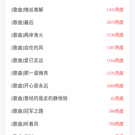
[歌曲]情丝难解
1431热度
[歌曲]最后
2619热度
[歌曲]两岸渔火
1536热度
[歌曲]自在的风
1387热度
[歌曲]爱已走远
1164热度
[歌曲]那一道微亮
1231热度
[歌曲]开心是永远
1060热度
[歌曲]曾经的我走的静悄悄
82热度
[歌曲]冠军之路
300热度
[歌曲]听着风
768热度