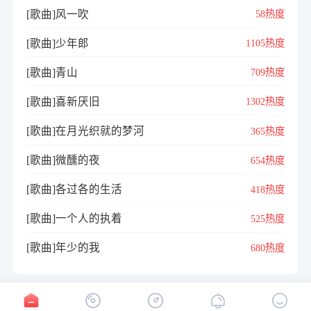
[歌曲]风一吹
58热度
[歌曲]少年郎
1105热度
[歌曲]青山
709热度
[歌曲]喜新厌旧
1302热度
[歌曲]在月光织就的梦河
365热度
[歌曲]微醺的夜
654热度
[歌曲]各过各的生活
418热度
[歌曲]一个人的执着
525热度
[歌曲]年少的我
680热度