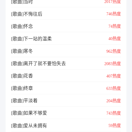
[歌曲]当时
2017热度
[歌曲]不悔往后
746热度
[歌曲]怀念
74热度
[歌曲]下一站的温柔
40热度
[歌曲]寒冬
962热度
[歌曲]离开了就不要怕失去
2083热度
[歌曲]花香
407热度
[歌曲]终章
633热度
[歌曲]平淡着
204热度
[歌曲]如果不够爱
743热度
[歌曲]爱从未拥有
59热度