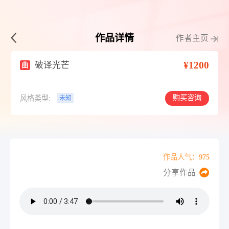
作品详情
作者主页
¥1200
破译光芒
曲
购买咨询
风格类型:
未知
作品人气：975
分享作品