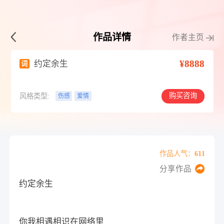
作品详情
作者主页
¥8888
约定余生
词
购买咨询
风格类型:
伤感
爱情
作品人气：611
分享作品
约定余生
你我相遇相识在网络里