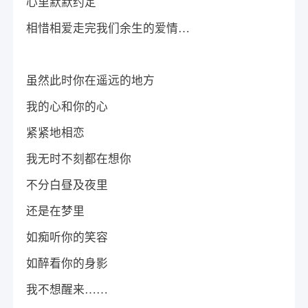
心里默默约定
相惜相爱走完我们余生的爱情…
虽然此时你在遥远的地方
我的心和你的心
紧紧地相恋
我无时不刻都在想你
不分白昼及夜里
还是在梦里
如痴听你的笑容
如醉看你的身影
我不想醒来……