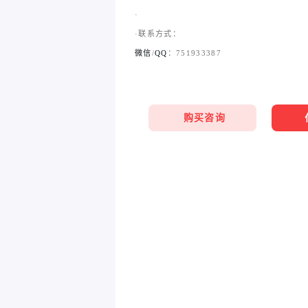
·
·联系方式：
微信
/
QQ
：751933387
购买咨询