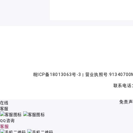
皖ICP备18013063号-3
营业执照号:91340700M
|
联系电话：
免责
在线
客服
QQ咨询
客服