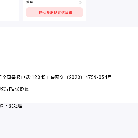
荒呈
我也要出现在这里
全国举报电话:12345
皖网文（2023）4759-054号
|
政策
授权协议
|
除下架处理