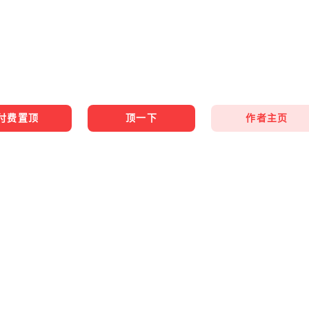
作者主页
付费置顶
顶一下