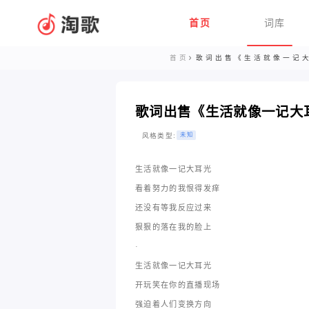
首页
词库
首页
歌词出售《生活就像一记
歌词出售《生活就像一记大
风格类型:
未知
生活就像一记大耳光
看着努力的我恨得发痒
还没有等我反应过来
狠狠的落在我的脸上
·
生活就像一记大耳光
开玩笑在你的直播现场
强迫着人们变换方向