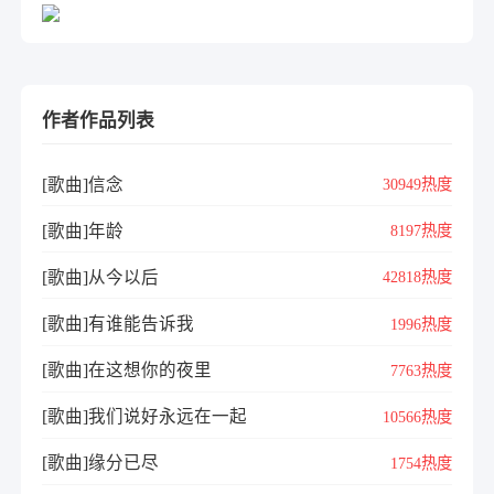
作者作品列表
[歌曲]信念
30949热度
[歌曲]年龄
8197热度
[歌曲]从今以后
42818热度
[歌曲]有谁能告诉我
1996热度
[歌曲]在这想你的夜里
7763热度
[歌曲]我们说好永远在一起
10566热度
[歌曲]缘分已尽
1754热度