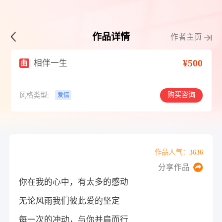
作品详情
作者主页
¥500
相伴一生
曲
购买咨询
风格类型:
爱情
作品人气：3636
分享作品
你在我的心中，有太多的感动
无论风雨我们彼此爱的坚定
每一次的冲动，与你并肩而行