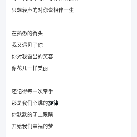
只想轻声的对你说相伴一生
在熟悉的街头
我又遇见了你
你对我露出的笑容
像花儿一样美丽
还记得每一次牵手
那是我们心跳的
旋律
你默默的闭上眼睛
开始我们幸福的梦