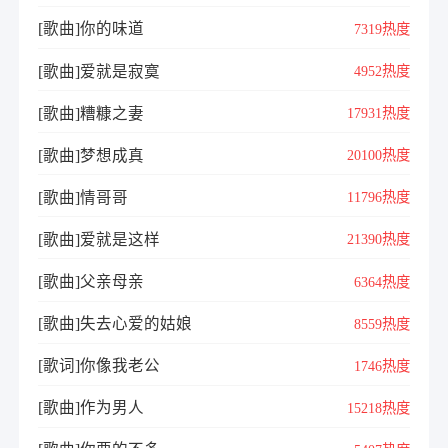
[歌曲]你的味道
7319热度
[歌曲]爱就是寂寞
4952热度
[歌曲]糟糠之妻
17931热度
[歌曲]梦想成真
20100热度
[歌曲]情哥哥
11796热度
[歌曲]爱就是这样
21390热度
[歌曲]父亲母亲
6364热度
[歌曲]失去心爱的姑娘
8559热度
[歌词]你像我老公
1746热度
[歌曲]作为男人
15218热度