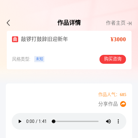
作品详情
作者主页
¥3000
敲锣打鼓辞旧迎新年
曲
购买咨询
风格类型:
未知
作品人气：685
分享作品