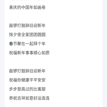
喜庆的中国年如画卷
敲锣打鼓辞旧迎新年
除夕夜全家团团圆圆
春
节聚在一起拜个年
祝福新年事事顺心如愿
敲锣打鼓辞旧迎新年
祝福你健康平平安安
步步登高过的比蜜甜
恭祝吉祥如意好运连连