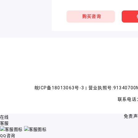
购买咨询
皖ICP备18013063号-3
营业执照号:91340700M
|
联系电话：
免责
在线
客服
QQ咨询