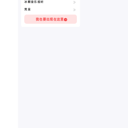
冰颗音乐视听
荒呈
我也要出现在这里