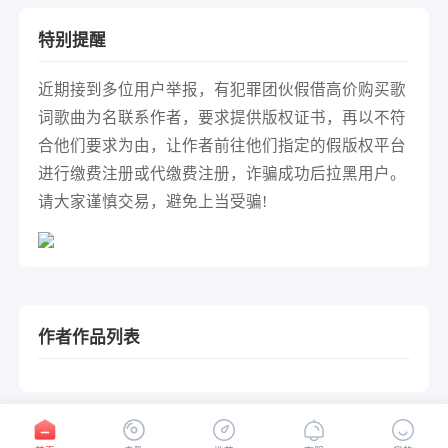
特别提醒
近期接到多位用户举报，有犯罪团伙假借高价购买歌
词歌曲为名联系作者，要求提供版权证书，再以不符
合他们要求为由，让作者前往他们指定的假版权平台
进行缴费注册或代缴费注册，诈骗成功后拉黑用户。
请大家谨慎交易，避免上当受骗!
作者作品列表