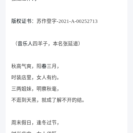
版权证书
：苏作登字-2021-A-00252713
（
音乐人
四羊子，本名张延道）
秋高气爽，阳
春
三月，
时装店里，女人有约。
三两姐妹，明察秋毫，
不逛到天黑，就成了解不开的结。
周末假日，逢冬过节，