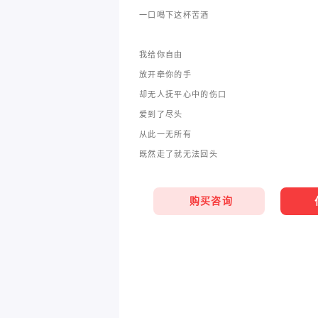
一口喝下这杯苦酒
我给你自由
放开牵你的手
却无人抚平心中的伤口
爱到了尽头
从此一无所有
既然走了就无法回头
购买咨询