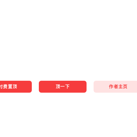
作者主页
付费置顶
顶一下