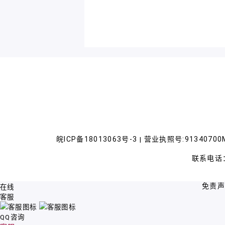
皖ICP备18013063号-3
营业执照号:91340700M
|
联系电话：
免责
在线
客服
QQ咨询