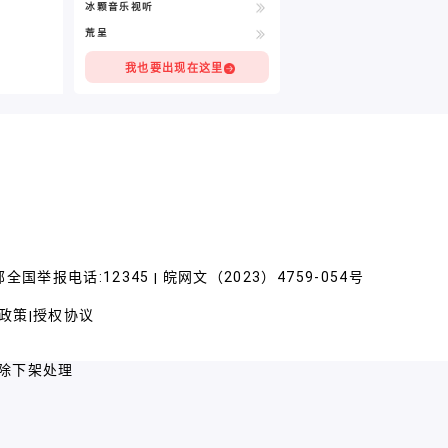
冰颗音乐视听
荒呈
我也要出现在这里
全国举报电话:12345
皖网文（2023）4759-054号
|
政策
授权协议
|
除下架处理