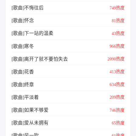
[歌曲]不悔往后
749热度
[歌曲]怀念
81热度
[歌曲]下一站的温柔
43热度
[歌曲]寒冬
966热度
[歌曲]离开了就不要怕失去
2090热度
[歌曲]花香
413热度
[歌曲]终章
634热度
[歌曲]平淡着
209热度
[歌曲]如果不够爱
746热度
[歌曲]爱从未拥有
65热度
[歌曲]风一吹
61热度