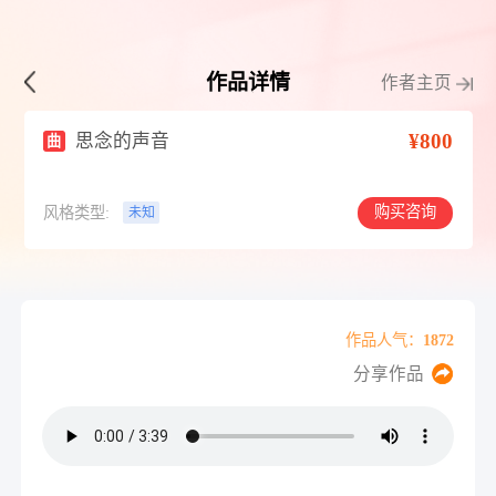
作品详情
作者主页
¥800
思念的声音
曲
购买咨询
风格类型:
未知
作品人气：1872
分享作品