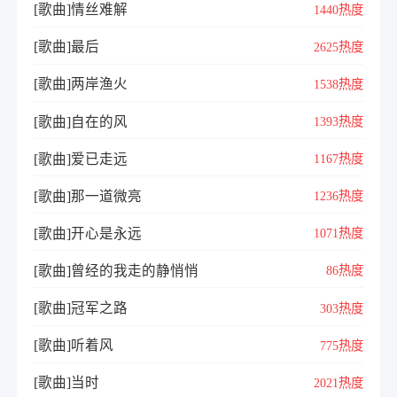
[歌曲]情丝难解
1440热度
[歌曲]最后
2625热度
[歌曲]两岸渔火
1538热度
[歌曲]自在的风
1393热度
[歌曲]爱已走远
1167热度
[歌曲]那一道微亮
1236热度
[歌曲]开心是永远
1071热度
[歌曲]曾经的我走的静悄悄
86热度
[歌曲]冠军之路
303热度
[歌曲]听着风
775热度
[歌曲]当时
2021热度