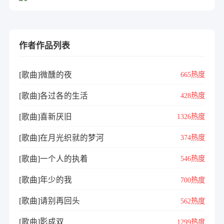
作者作品列表
[歌曲]微醺的夜
665热度
[歌曲]各过各的生活
428热度
[歌曲]喜新厌旧
1326热度
[歌曲]在月光织就的梦河
374热度
[歌曲]一个人的执着
546热度
[歌曲]年少的我
700热度
[歌曲]请别再回头
562热度
[歌曲]影成双
1299热度