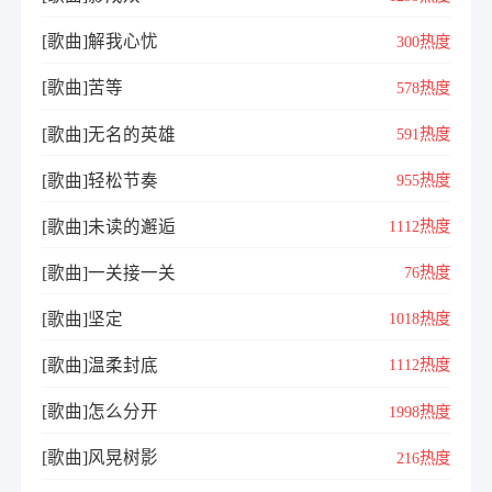
[歌曲]解我心忧
300热度
[歌曲]苦等
578热度
[歌曲]无名的英雄
591热度
[歌曲]轻松节奏
955热度
[歌曲]未读的邂逅
1112热度
[歌曲]一关接一关
76热度
[歌曲]坚定
1018热度
[歌曲]温柔封底
1112热度
[歌曲]怎么分开
1998热度
[歌曲]风晃树影
216热度