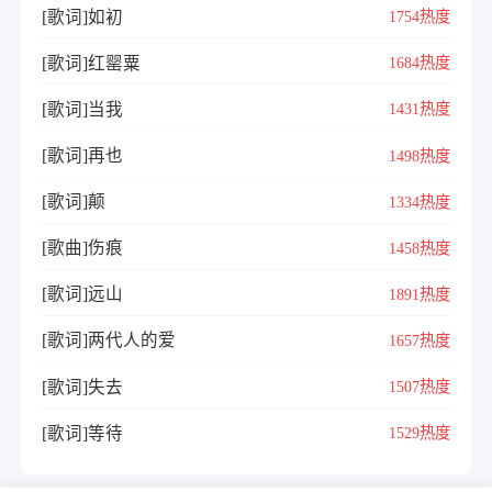
[歌词]如初
1754热度
[歌词]红罂粟
1684热度
[歌词]当我
1431热度
[歌词]再也
1498热度
[歌词]颠
1334热度
[歌曲]伤痕
1458热度
[歌词]远山
1891热度
[歌词]两代人的爱
1657热度
[歌词]失去
1507热度
[歌词]等待
1529热度