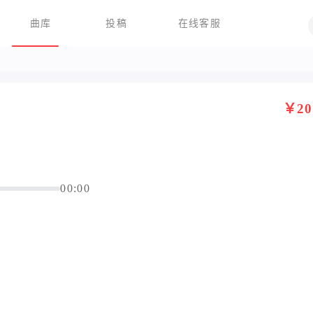
曲库
投稿
在线客服
￥20
00:00