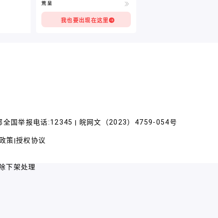
荒呈
我也要出现在这里
全国举报电话:12345
皖网文（2023）4759-054号
|
政策
授权协议
|
除下架处理