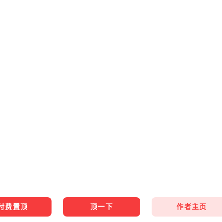
作者主页
付费置顶
顶一下