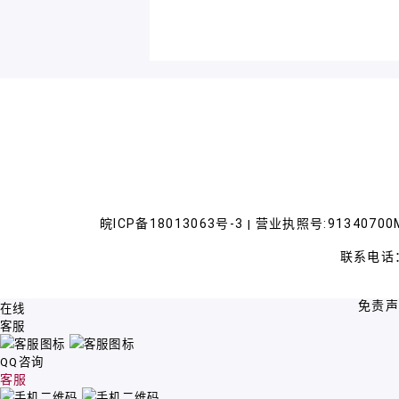
皖ICP备18013063号-3
营业执照号:91340700M
|
联系电话：
免责
在线
客服
QQ咨询
客服