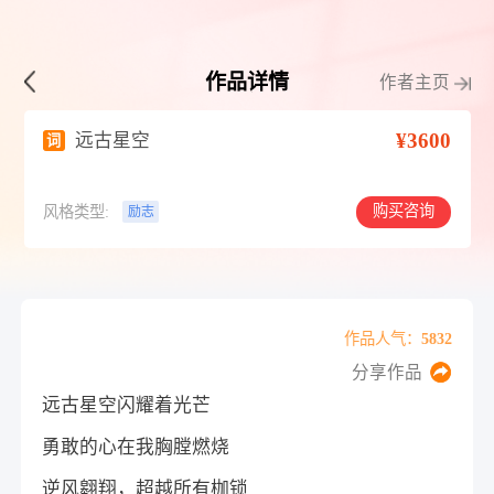
作品详情
作者主页
¥3600
远古星空
词
购买咨询
风格类型:
励志
作品人气：5832
分享作品
远古星空闪耀着光芒
勇敢的心在我胸膛燃烧
逆风翱翔，超越所有枷锁