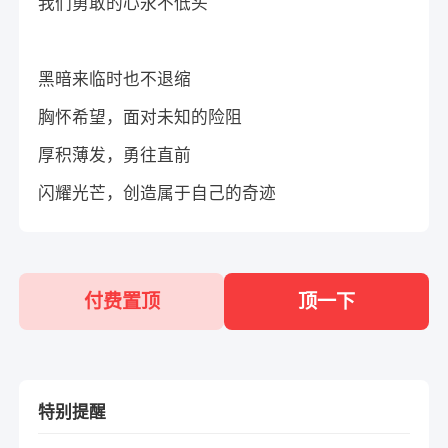
我们勇敢的心永不低头
黑暗来临时也不退缩
胸怀希望，面对未知的险阻
厚积薄发，勇往直前
闪耀光芒，创造属于自己的奇迹
付费置顶
顶一下
特别提醒