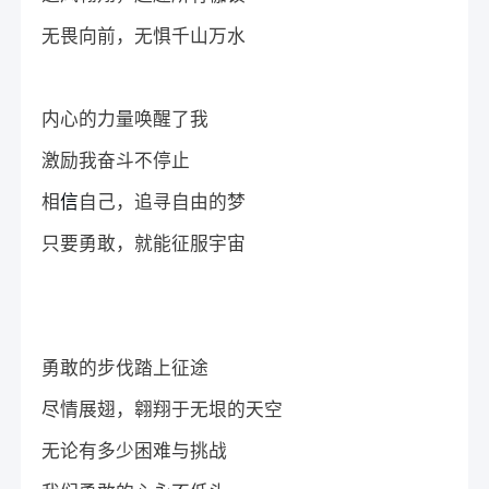
无畏向前，无惧千山万水
内心的力量唤醒了我
激励我奋斗不停止
相
信
自己，追寻自由的梦
只要勇敢，就能征服宇宙
勇敢的步伐踏上征途
尽情展翅，翱翔于无垠的天空
无论有多少困难与挑战