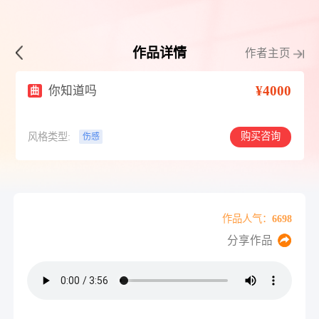
作品详情
作者主页
¥4000
你知道吗
曲
购买咨询
风格类型:
伤感
作品人气：6698
分享作品