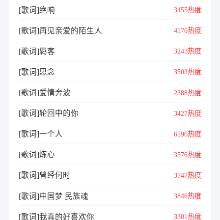
[歌词]绝响
3455热度
[歌词]再见亲爱的陌生人
4176热度
[歌词]羁客
3243热度
[歌词]​思念
3503热度
[歌词]爱情奔波
2388热度
[歌词]轮回中的你
3427热度
[歌词]一个人
6596热度
[歌词]炼心
3576热度
[歌词]曾经何时
3747热度
[歌词]中国梦 民族魂
3846热度
[歌词]我真的好喜欢你
3301热度