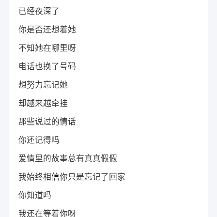
已经夜深了
你是否还想着她
不知她在哪里呀
电话也换了号码
想努力忘记她
却越来越牵挂
那些说过的情话
你还记得吗
爱情里的故事总有真真假假
我始终相
信
你只是忘记了回家
你知道吗
我还在等着你呀