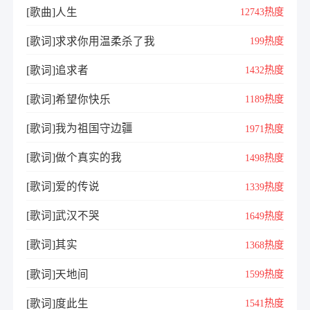
[歌曲]人生
12743热度
[歌词]求求你用温柔杀了我
199热度
[歌词]追求者
1432热度
[歌词]希望你快乐
1189热度
[歌词]我为祖国守边疆
1971热度
[歌词]做个真实的我
1498热度
[歌词]爱的传说
1339热度
[歌词]武汉不哭
1649热度
[歌词]其实
1368热度
[歌词]天地间
1599热度
[歌词]度此生
1541热度