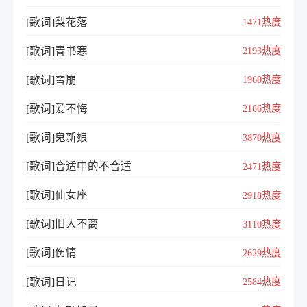
[歌词]梨花落
1471热度
[歌词]青书寒
2193热度
[歌词]雪崩
1960热度
[歌词]爱不悔
2186热度
[歌词]鬼新娘
3870热度
[歌词]合适中的不合适
2471热度
[歌词]仙女座
2918热度
[歌词]旧人不离
3110热度
[歌词]伤情
2629热度
[歌词]日记
2584热度