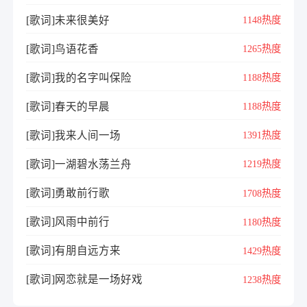
[歌词]未来很美好
1148热度
[歌词]鸟语花香
1265热度
[歌词]我的名字叫保险
1188热度
[歌词]春天的早晨
1188热度
[歌词]我来人间一场
1391热度
[歌词]一湖碧水荡兰舟
1219热度
[歌词]勇敢前行歌
1708热度
[歌词]风雨中前行
1180热度
[歌词]有朋自远方来
1429热度
[歌词]网恋就是一场好戏
1238热度