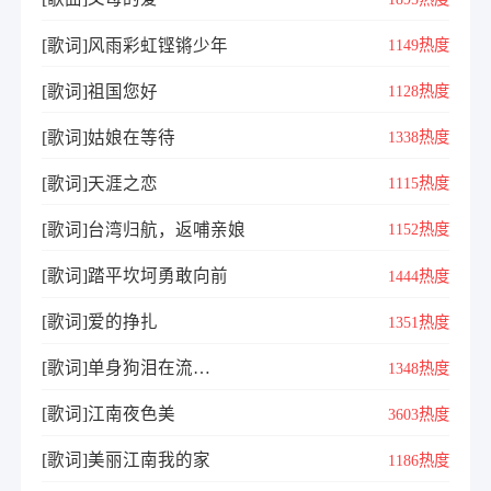
[歌词]风雨彩虹铿锵少年
1149热度
[歌词]祖国您好
1128热度
[歌词]姑娘在等待
1338热度
[歌词]天涯之恋
1115热度
[歌词]台湾归航，返哺亲娘
1152热度
[歌词]踏平坎坷勇敢向前
1444热度
[歌词]爱的挣扎
1351热度
[歌词]单身狗泪在流…
1348热度
[歌词]江南夜色美
3603热度
[歌词]美丽江南我的家
1186热度