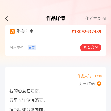
作品详情
作者主页
¥13092637439
醉美江南
词
购买咨询
风格类型:
民族
作品人气：1238
分享作品
我的心爱在江南，
万里长江波浪滔天，
撑起巨轮滚滚向前，