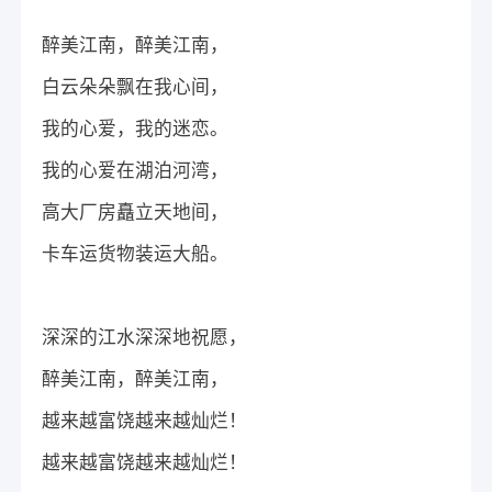
醉美江南，醉美江南，
白云朵朵飘在我心间，
我的心爱，我的迷恋。
我的心爱在湖泊河湾，
高大厂房矗立天地间，
卡车运货物装运大船。
深深的江水深深地祝愿，
醉美江南，醉美江南，
越来越富饶越来越灿烂！
越来越富饶越来越灿烂！