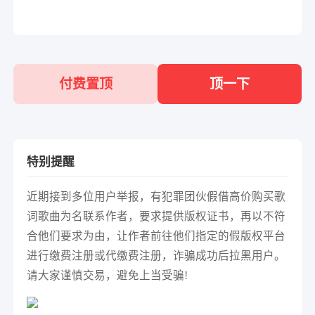
付费置顶
顶一下
特别提醒
近期接到多位用户举报，有犯罪团伙假借高价购买歌
词歌曲为名联系作者，要求提供版权证书，再以不符
合他们要求为由，让作者前往他们指定的假版权平台
进行缴费注册或代缴费注册，诈骗成功后拉黑用户。
请大家谨慎交易，避免上当受骗!