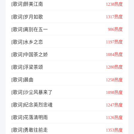
[歌词]醉美江南
1238热度
[歌词]岁月如歌
1317热度
[歌词]离别在五一
986热度
[歌词]水乡之恋
1197热度
[歌词]中国茶之娇
1084热度
[歌词]浮梁茶颂
1280热度
[歌词]晨曲
1258热度
[歌词]沙尘风暴来了
1098热度
[歌词]纪念英烈忠魂
1247热度
[歌词]花落清明雨
1126热度
[歌词]勇敢往前走
1353热度