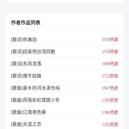
作者作品列表
[歌词]伤离别
1559热度
[歌词]回来吧台湾同胞
1576热度
[歌词]东风浩荡
1000热度
[歌词]放牛姑娘
2723热度
[歌曲]家乡的河水清也纯
1907热度
[歌曲]风雨彩虹铿锵少年
1503热度
[歌曲]江南夜色美
1386热度
[歌曲]天涯之恋
1292热度