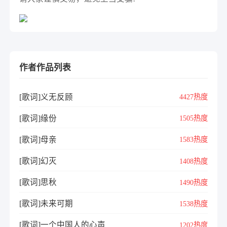
作者作品列表
[歌词]义无反顾
4427热度
[歌词]缘份
1505热度
[歌词]母亲
1583热度
[歌词]幻灭
1408热度
[歌词]思秋
1490热度
[歌词]未来可期
1538热度
[歌词]一个中国人的心声
1202热度