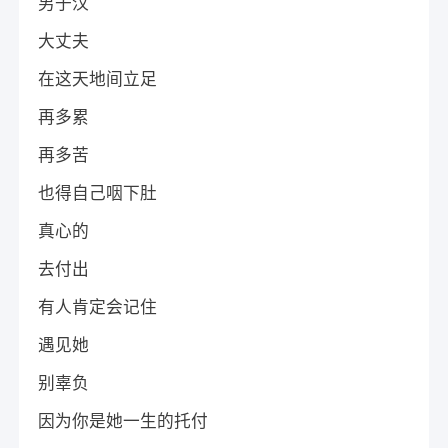
男子汉
大丈夫
在这天地间立足
再多累
再多苦
也得自己咽下肚
真心的
去付出
有人肯定会记住
遇见她
别辜负
因为你是她一生的托付