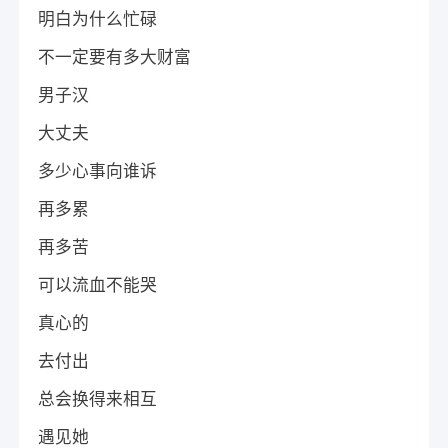
明白为什么忙碌
不一定要有多大财富
男子汉
大丈夫
多少心事向谁诉
再多累
再多苦
可以流血不能哭
真心的
去付出
总会换得来相互
遇见她