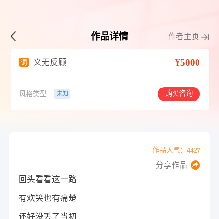
作品详情
作者主页
¥5000
义无反顾
词
购买咨询
风格类型:
未知
作品人气：4427
分享作品
回头看看这一路
有欢笑也有痛楚
还好没丢了当初