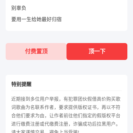
别辜负
要用一生给她最好归宿
付费置顶
顶一下
特别提醒
近期接到多位用户举报，有犯罪团伙假借高价购买歌
词歌曲为名联系作者，要求提供版权证书，再以不符
合他们要求为由，让作者前往他们指定的假版权平台
进行缴费注册或代缴费注册，诈骗成功后拉黑用户。
请大家谨慎交易，避免上当受骗!