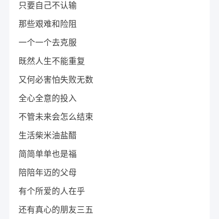
只要自己不认输
那些艰难和险阻
一个一个去克服
既然人生不能重复
又何必害怕失败无数
全心全意的投入
不管未来会怎么结束
生活柴米油盐醋
简简单单也是福
陪陪年迈的父母
有个所爱的人在乎
还有真心的朋友三五