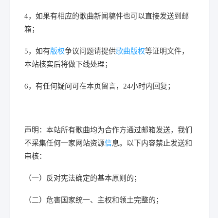
4，如果有相应的歌曲新闻稿件也可以直接发送到邮
箱；
5，如有
版权
争议问题请提供
歌曲版权
等证明文件，
本站核实后将做下线处理；
6，有任何疑问可在本页留言，24小时内回复；
声明：本站所有歌曲均为合作方通过邮箱发送，我们
不采集任何一家网站资源
信
息。以下内容禁止发送和
审核：
（一）反对宪法确定的基本原则的；
（二）危害国家统一、主权和领土完整的；