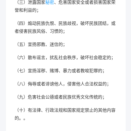
（三）泄露国家
秘密
、危害国家安全或者损害国家荣
誉和利益的；
（四）煽动民族仇恨、民族歧视，破坏民族团结，或
者侵害民族风俗、习惯的；
（五）宣扬邪教、迷信的；
（六）散布谣言，扰乱社会秩序，破坏社会稳定的；
（七）宣扬淫秽、赌博、暴力或者教唆犯罪的；
（八）侮辱或者诽谤他人，侵害他人合法权益的；
（九）危害社会公德或者民族优秀文化传统的；
（十）有法律、行政法规和国家规定禁止的其他内容
的。。