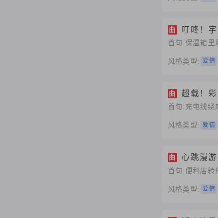
叮咚！宇
曲
首句:保温箱里
风格类型:
爱情
超载！彩
曲
首句:充电线绕
风格类型:
爱情
心跳漫游
曲
首句:便利店
风格类型:
爱情