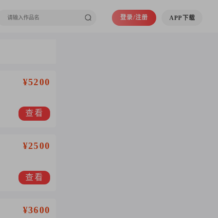
登录/注册
APP下载
¥5200
查看
¥2500
查看
¥3600