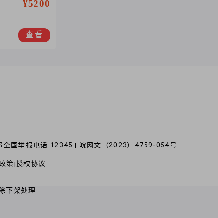
¥5200
查看
全国举报电话:12345
皖网文（2023）4759-054号
|
政策
授权协议
|
除下架处理