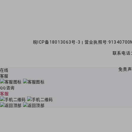
皖ICP备18013063号-3
营业执照号:91340700M
|
联系电话：
免责
在线
客服
QQ咨询
客服